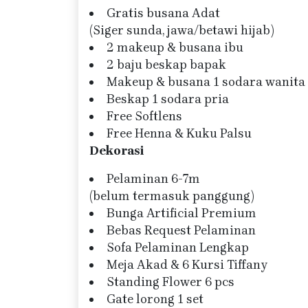
Gratis busana Adat
(Siger sunda, jawa/betawi hijab)
2 makeup & busana ibu
2 baju beskap bapak
Makeup & busana 1 sodara wanita
Beskap 1 sodara pria
Free Softlens
Free Henna & Kuku Palsu
Dekorasi
Pelaminan 6-7m
(belum termasuk panggung)
Bunga Artificial Premium
Bebas Request Pelaminan
Sofa Pelaminan Lengkap
Meja Akad & 6 Kursi Tiffany
Standing Flower 6 pcs
Gate lorong 1 set