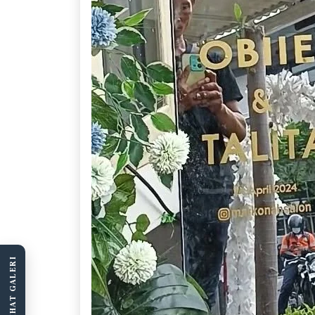
LIHAT GALERI