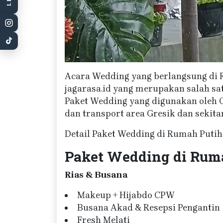
Acara Wedding yang berlangsung di 
jagarasa.id yang merupakan salah s
Paket Wedding yang digunakan oleh Ob
dan transport area Gresik dan sekita
Detail Paket Wedding di Rumah Putih 
Paket Wedding di Ruma
Rias & Busana
Makeup + Hijabdo CPW
Busana Akad & Resepsi Pengantin
Fresh Melati