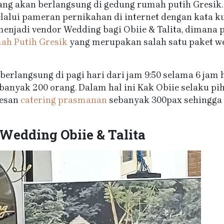
yang akan berlangsung di gedung rumah putih Gresik.
lui pameran pernikahan di internet dengan kata k
menjadi vendor Wedding bagi Obiie & Talita, dimana 
ah Putih Gresik
yang merupakan salah satu paket we
 berlangsung di pagi hari dari jam 9:50 selama 6 jam
anyak 200 orang. Dalam hal ini Kak Obiie selaku pih
mesan
catering prasmanan
sebanyak 300pax sehingga 
Wedding Obiie & Talita