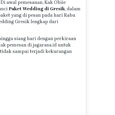
 Di awal pemesanan, Kak Obiie
unci
Paket Wedding di Gresik
, dalam
paket yang di pesan pada hari Rabu
dding Gresik lengkap dari
 hingga siang hari dengan perkiraan
ak pemesan di jagarasa.id untuk
tidak sampai terjadi kekurangan