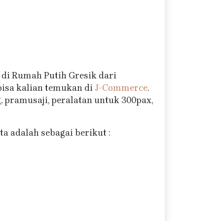
di Rumah Putih Gresik dari
bisa kalian temukan di
J-Commerce
.
, pramusaji, peralatan untuk 300pax,
a adalah sebagai berikut :