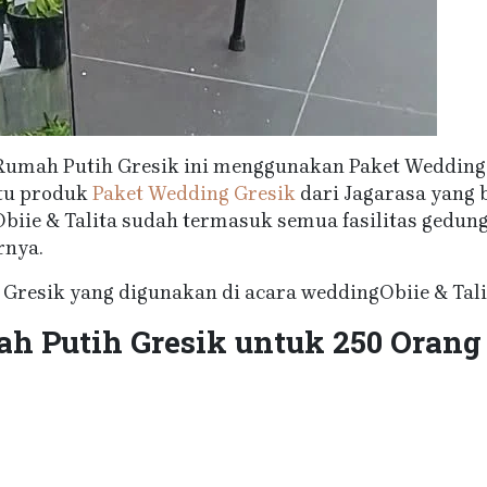
Rumah Putih Gresik ini menggunakan Paket Wedding 
atu produk
Paket Wedding Gresik
dari Jagarasa yang 
iie & Talita sudah termasuk semua fasilitas gedung
rnya.
Gresik yang digunakan di acara weddingObiie & Talit
h Putih Gresik untuk 250 Orang