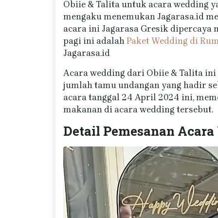
Obiie & Talita untuk acara wedding 
mengaku menemukan Jagarasa.id mela
acara ini Jagarasa Gresik dipercaya 
pagi ini adalah
Paket Wedding di Rum
Jagarasa.id
Acara wedding dari Obiie & Talita ini
jumlah tamu undangan yang hadir seb
acara tanggal 24 April 2024 ini, me
makanan di acara wedding tersebut.
Detail Pemesanan Acara 