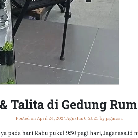
& Talita di Gedung Rum
Posted on
April 24, 2024
Agustus 6, 2025
by
jagarasa
nya pada hari Rabu pukul 9:50 pagi hari, Jagarasa.id