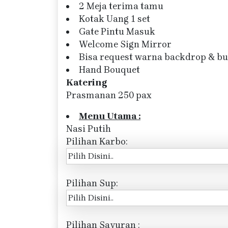
2 Meja terima tamu
Kotak Uang 1 set
Gate Pintu Masuk
Welcome Sign Mirror
Bisa request warna backdrop & b
Hand Bouquet
Katering
Prasmanan 250 pax
Menu Utama :
Nasi Putih
Pilihan Karbo:
Pilihan Sup:
Pilihan Sayuran :