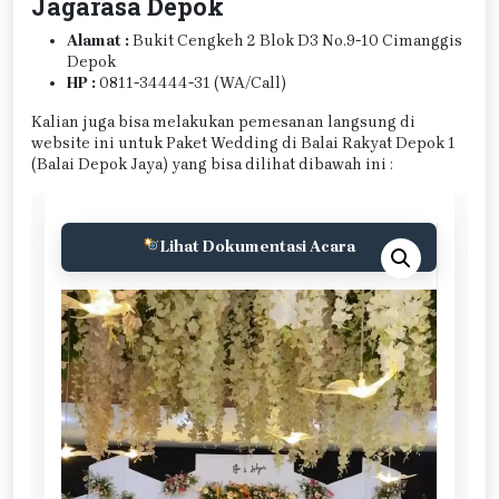
Jagarasa Depok
Alamat :
Bukit Cengkeh 2 Blok D3 No.9-10 Cimanggis
Depok
HP :
0811-34444-31 (WA/Call)
Kalian juga bisa melakukan pemesanan langsung di
website ini untuk Paket Wedding di Balai Rakyat Depok 1
(Balai Depok Jaya) yang bisa dilihat dibawah ini :