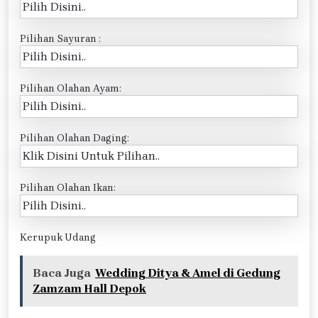
Pilihan Sayuran :
Pilihan Olahan Ayam:
Pilihan Olahan Daging:
Pilihan Olahan Ikan:
Kerupuk Udang
Baca Juga
Wedding Ditya & Amel di Gedung
Zamzam Hall Depok