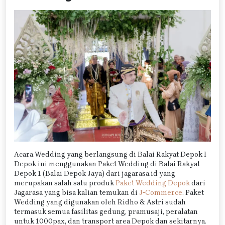
Acara Wedding yang berlangsung di Balai Rakyat Depok I
Depok ini menggunakan Paket Wedding di Balai Rakyat
Depok 1 (Balai Depok Jaya) dari jagarasa.id yang
merupakan salah satu produk
Paket Wedding Depok
dari
Jagarasa yang bisa kalian temukan di
J-Commerce
. Paket
Wedding yang digunakan oleh Ridho & Astri sudah
termasuk semua fasilitas gedung, pramusaji, peralatan
untuk 1000pax, dan transport area Depok dan sekitarnya.