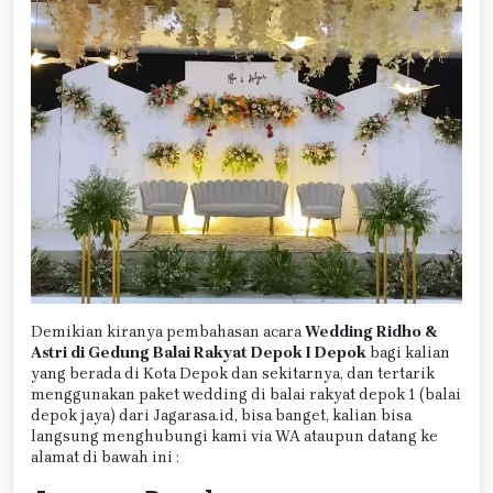
Demikian kiranya pembahasan acara
Wedding Ridho &
Astri di Gedung Balai Rakyat Depok I Depok
bagi kalian
yang berada di Kota Depok dan sekitarnya, dan tertarik
menggunakan paket wedding di balai rakyat depok 1 (balai
depok jaya) dari Jagarasa.id, bisa banget, kalian bisa
langsung menghubungi kami via WA ataupun datang ke
alamat di bawah ini :