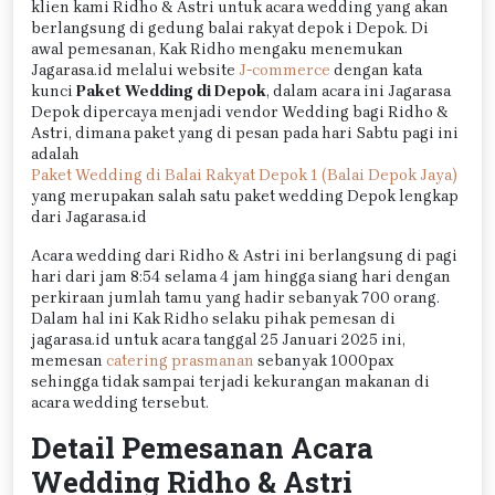
klien kami Ridho & Astri untuk acara wedding yang akan
berlangsung di gedung balai rakyat depok i Depok. Di
awal pemesanan, Kak Ridho mengaku menemukan
Jagarasa.id melalui website
J-commerce
dengan kata
kunci
Paket Wedding di Depok
, dalam acara ini Jagarasa
Depok dipercaya menjadi vendor Wedding bagi Ridho &
Astri, dimana paket yang di pesan pada hari Sabtu pagi ini
adalah
Paket Wedding di Balai Rakyat Depok 1 (Balai Depok Jaya)
yang merupakan salah satu paket wedding Depok lengkap
dari Jagarasa.id
Acara wedding dari Ridho & Astri ini berlangsung di pagi
hari dari jam 8:54 selama 4 jam hingga siang hari dengan
perkiraan jumlah tamu yang hadir sebanyak 700 orang.
Dalam hal ini Kak Ridho selaku pihak pemesan di
jagarasa.id untuk acara tanggal 25 Januari 2025 ini,
memesan
catering prasmanan
sebanyak 1000pax
sehingga tidak sampai terjadi kekurangan makanan di
acara wedding tersebut.
Detail Pemesanan Acara
Wedding Ridho & Astri