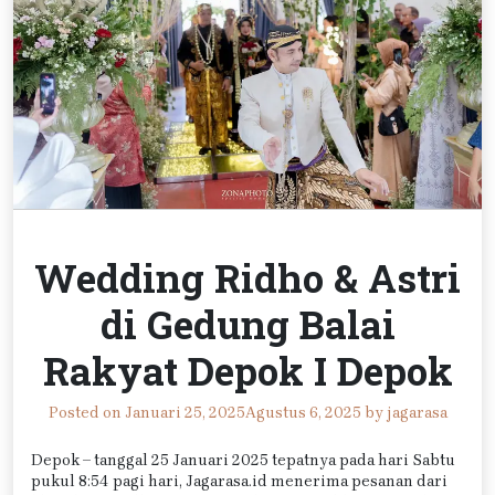
Wedding Ridho & Astri
di Gedung Balai
Rakyat Depok I Depok
Posted on
Januari 25, 2025
Agustus 6, 2025
by
jagarasa
Depok – tanggal 25 Januari 2025 tepatnya pada hari Sabtu
pukul 8:54 pagi hari, Jagarasa.id menerima pesanan dari