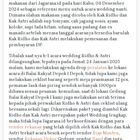
makanan dari Jagarasa.id pada hari Rabu, 04 Desember
2024 sebagai referensi menu untuk acara wedding nanti.
Dimana olahan makanan yang dicoba oleh Kak Ridho dan
Kak Astri adalah sup tomyam, cah jagung sosis, ayam
koloke, sapi lada hitam, udang saus padang dan es
manado.setelah merasa tanggal acaranya tersedia barulah
Kak Ridho dan Kak Astri melakukan pemesanan dan
pembayaran DP.
Tibalah saat nya h-1 acara wedding Ridho & Astri
dilangsungkan, tepatnya pada Jumat, 24 Januari 2025
malam, kami melakukan agenda drop
peralatan
ke lokasi
acara di Balai Rakyat Depok I Depok, tidak lupa kami juga
melakukan ceklist barang seperti meja prasmanan 12 pcs,
pemanas lauk dan piring sendok sebanyak 1000pcs
dibawa sesuai pesanan. kemudian, saat di lokasi Gedung
Balai Rakyat Depok I kami juga melakukan serah terima
kepada pihak perwakilan Ridho & Astri dan ceklist ulang
bersama sekali lagi. Dikarenakan paket yang diambil Kak
Ridho dan Kak Astri merupakan paket Wedding lengkap,
maka tidak lupa Jagarasa.id berkoordinasi dengan para
vendor rekanan
yang telah dipilih oleh Kak Ridho dan Kak
Astri terkait acara besok seperti vendor
Rias Manten
,
vendor
Rekanan Dekor
Gedung, vendor
Band
dan juga