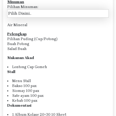
Minuman
Pilihan Minuman:
Air Mineral
Pelengkap
Pilihan Puding (Cup/Potong)
Buah Potong
Salad Buah
Makanan Akad
Lontong Cap Gomeh
Stall
Menu Stall
Bakso 100 pax
Siomay 100 pax
Sate ayam 100 pax
Kebab 100 pax
Dokumentasi
1 Album Kolase 20×30 10 Sheet