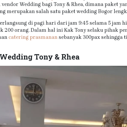
 vendor Wedding bagi Tony & Rhea, dimana paket yang
ng merupakan salah satu paket wedding Bogor lengka
erlangsung di pagi hari dari jam 9:45 selama 5 jam h
 200 orang. Dalam hal ini Kak Tony selaku pihak pem
esan
catering prasmanan
sebanyak 300pax sehingga t
 Wedding Tony & Rhea