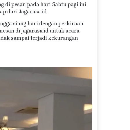
 di pesan pada hari Sabtu pagi ini
p dari Jagarasa.id
ingga siang hari dengan perkiraan
esan di jagarasa.id untuk acara
idak sampai terjadi kekurangan