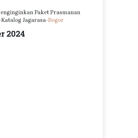
 menginginkan Paket Prasmanan
-Katalog Jagarasa-
Bogor
r 2024