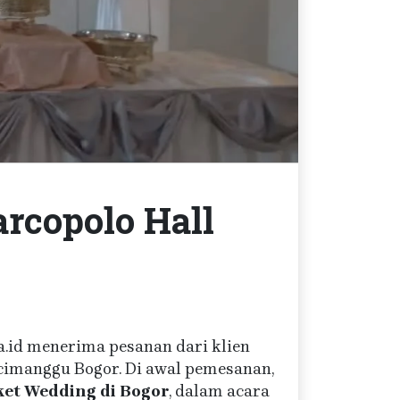
rcopolo Hall
a.id menerima pesanan dari klien
cimanggu Bogor. Di awal pemesanan,
ket Wedding di Bogor
, dalam acara