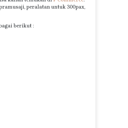
pramusaji, peralatan untuk 300pax,
agai berikut :