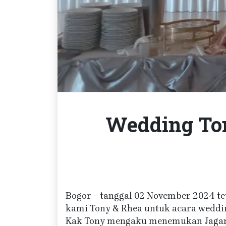
Wedding Ton
Bogor – tanggal 02 November 2024 tep
kami Tony & Rhea untuk acara weddi
Kak Tony mengaku menemukan Jagar