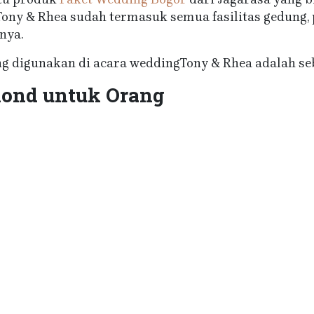
ony & Rhea sudah termasuk semua fasilitas gedung, 
nya.
 digunakan di acara weddingTony & Rhea adalah seb
ond untuk Orang