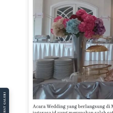
LIHAT GALERI
Acara Wedding yang berlangsung di
jagarasa.id yang merupakan salah s