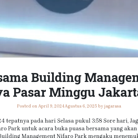
sama Building Managem
aya Pasar Minggu Jakart
Posted on
April 9, 2024
Agustus 6, 2025
by
jagarasa
024 tepatnya pada hari Selasa pukul 3:58 Sore hari, 
ro Park untuk acara buka puasa bersama yang akan b
, Building Management Nifaro Park mengaku menemuk