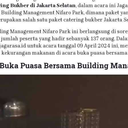
ing Bukber di Jakarta Selatan
, dalam acara ini Jag
 Building Management Nifaro Park, dimana paket yang
upakan salah satu paket catering bukber Jakarta Se
ng Management Nifaro Park ini berlangsung di sore 
jumlah peserta yang hadir sebanyak 137 orang. Dal
jagarasa.id untuk acara tanggal 09 April 2024 ini, 
i kekurangan makanan di acara buka puasa bersama 
 Buka Puasa Bersama Building Man