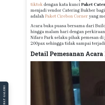
tiktok
dengan kata kunci
Paket Cater
menjadi vendor Catering Bukber bagi
adalah
Paket Cirebon Corner
yang mer
Acara buka puasa bersama dari Buildi
hingga malam hari dengan perkiraan 
Nifaro Park selaku pihak pemesan di 
200pax sehingga tidak sampai terjad
Detail Pemesanan Acara
LIHAT GALERI