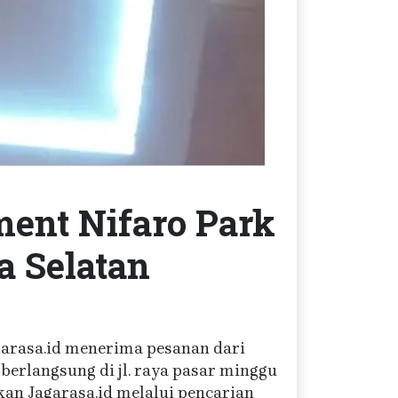
ent Nifaro Park
a Selatan
Jagarasa.id menerima pesanan dari
erlangsung di jl. raya pasar minggu
an Jagarasa.id melalui pencarian