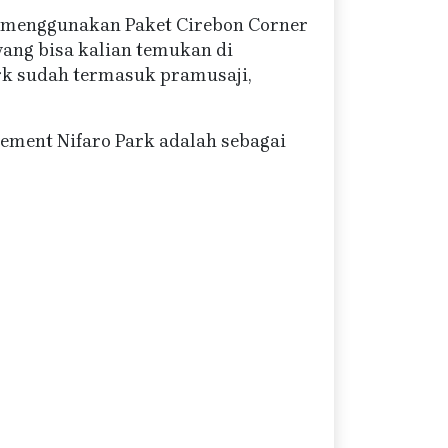
ni menggunakan Paket Cirebon Corner
yang bisa kalian temukan di
rk sudah termasuk pramusaji,
ement Nifaro Park adalah sebagai