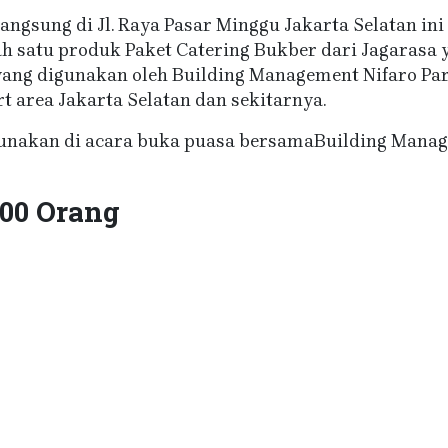
ngsung di Jl. Raya Pasar Minggu Jakarta Selatan i
ah satu produk Paket Catering Bukber dari Jagarasa 
 yang digunakan oleh Building Management Nifaro Pa
t area Jakarta Selatan dan sekitarnya.
gunakan di acara buka puasa bersamaBuilding Manag
100 Orang