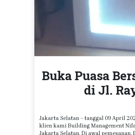
Buka Puasa Ber
di Jl. R
Jakarta Selatan – tanggal 09 April 2
klien kami Building Management Nifa
Jakarta Selatan. Di awal pemesanan