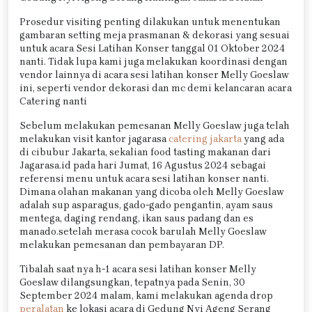
Prosedur visiting penting dilakukan untuk menentukan
gambaran setting meja prasmanan & dekorasi yang sesuai
untuk acara Sesi Latihan Konser tanggal 01 Oktober 2024
nanti. Tidak lupa kami juga melakukan koordinasi dengan
vendor lainnya di acara sesi latihan konser Melly Goeslaw
ini, seperti vendor dekorasi dan mc demi kelancaran acara
Catering nanti
Sebelum melakukan pemesanan Melly Goeslaw juga telah
melakukan visit kantor jagarasa
catering jakarta
yang ada
di cibubur Jakarta, sekalian food tasting makanan dari
Jagarasa.id pada hari Jumat, 16 Agustus 2024 sebagai
referensi menu untuk acara sesi latihan konser nanti.
Dimana olahan makanan yang dicoba oleh Melly Goeslaw
adalah sup asparagus, gado-gado pengantin, ayam saus
mentega, daging rendang, ikan saus padang dan es
manado.setelah merasa cocok barulah Melly Goeslaw
melakukan pemesanan dan pembayaran DP.
Tibalah saat nya h-1 acara sesi latihan konser Melly
Goeslaw dilangsungkan, tepatnya pada Senin, 30
September 2024 malam, kami melakukan agenda drop
peralatan
ke lokasi acara di Gedung Nyi Ageng Serang