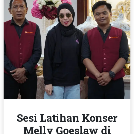
Sesi Latihan Konser
Melly Goeslaw di