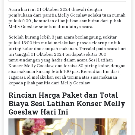
Acara hari ini 01 Oktober 2024 diawali dengan
pembukaan dari panitia Melly Goeslaw selaku tuan rumah
pukuk 9:00 , kemudian dilanjutkan sambutan dari pihak
Melly Goeslaw sebelum dimulainya acara.
Setelah kurang lebih 3 jam acara berlangsung, sekitar
pukul 13:00 tim mulai melakukan proses clearup untuk
piring kotor dan sampah makanan. Tercatat pada acara hari
ini tanggal 01 Oktober 2024 terdapat sekitar 300
tamu/undangan yang hadir dalam acara Sesi Latihan
Konser Melly Goeslaw, dan tersisa 80 piring kotor, dengan
sisa makanan kurang lebih 100 pax. Kemudian tim dari
Jagarasa.id melakukan serah terima atas sisa makanan
kepada pihak panitia dari Melly Goeslaw
Rincian Harga Paket dan Total
Biaya Sesi Latihan Konser Melly
Goeslaw Hari Ini