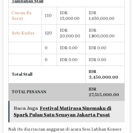
Tambahan Stall
Cincau Es
IDR
IDR
110
Serut
15,000.00
1,650,000.00
IDR
IDR
Soto Kudus
120
20,000.00
1,800,000.00
0
IDR 0.00
IDR 0.00
0
IDR 0.00
IDR 0.00
IDR
Total Stall
3,450,000.00
IDR
TOTAL PESANAN
27,515,000.00
Baca Juga
Festival Matirasa Sinemaku di
Spark Pulau Satu Senayan Jakarta Pusat
Nah itu dia rincian anggaran di acara Sesi Latihan Konser