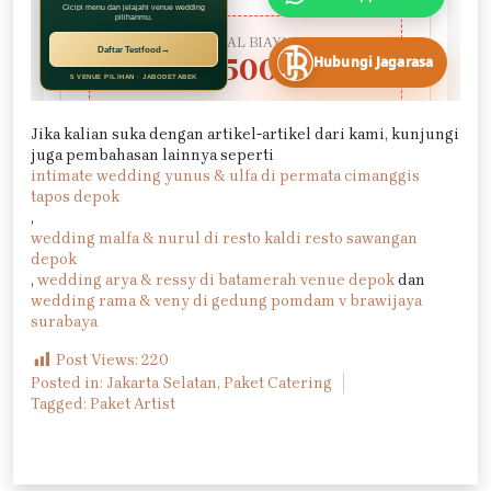
Jika kalian suka dengan artikel-artikel dari kami, kunjungi
juga pembahasan lainnya seperti
intimate wedding yunus & ulfa di permata cimanggis
tapos depok
,
wedding malfa & nurul di resto kaldi resto sawangan
depok
,
wedding arya & ressy di batamerah venue depok
dan
wedding rama & veny di gedung pomdam v brawijaya
surabaya
Post Views:
220
Posted in:
Jakarta Selatan
,
Paket Catering
Tagged:
Paket Artist