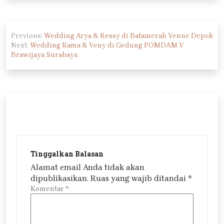
Navigasi
Previous:
Wedding Arya & Ressy di Batamerah Venue Depok
pos
Next:
Wedding Rama & Veny di Gedung POMDAM V
Brawijaya Surabaya
Tinggalkan Balasan
Alamat email Anda tidak akan
dipublikasikan.
Ruas yang wajib ditandai
*
Komentar
*