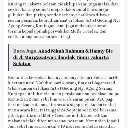
Kuningan Jakarta Selatan, tidak lupa kami juga melakukan
ceklist barang seperti meja kotak & bulat 5 pcs, meja
gubukan dan piring sendok sebanyak 400pcs dibawa
sesuai pesanan. kemudian, saat di lokasi Artist Gedung Nyi
Ageng Serang Kuningan kami juga melakukan serah
terima kepada pihak perwakilan Melly Goeslaw dan
ceklist ulang bersama sekali lagi.
Baca Juga
Akad Nikah Rahman & Hanny Bie
di Jl. Margasatwa Cilandak Timur Jakarta
Selatan
Kemudian keesokan harinya tepanya di hari Selasa hari-H
kisaran pukul 6:00 dini hari 4 orang tim dari Jagarasa.id
telah sampai di lokasi Artist Gedung Nyi Ageng Serang
Kuningan untuk melakukan persiapan dan penataan meja.
Kemudian 2 Jam sebelum acara kisaran pukul 8:20 pagi
hari makanan datang, tim secara sigap melakukan ceklist
menu acara hari ini tanggal 24 September 2024 bersama
pihak panitia dari Melly Goeslaw untuk memastikan
makanan telah diterima sesuai pesanan.. Kemudian tepat 1
Jam sebelum acara pukul 9:19 pagi semua telah siap dan