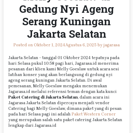
Gedung Nyi Ageng
Serang Kuningan
Jakarta Selatan
Posted on
Oktober 1, 2024
Agustus 6, 2025
by
jagarasa
Jakarta Selatan – tanggal 01 Oktober 2024 tepatnya pada
hari Selasa pukul 10:58 pagi hari, Jagarasa.id menerima
pesanan dari klien kami Melly Goeslaw untuk acara sesi
latihan konser yang akan berlangsung di gedung nyi
ageng serang kuningan Jakarta Selatan. Di awal
pemesanan, Melly Goeslaw mengaku menemukan
Jagarasa.id melalui referensi teman dengan kata kunci
Paket Catering di Jakarta Selatan
, dalam acara ini
Jagarasa Jakarta Selatan dipercaya menjadi vendor
Catering bagi Melly Goeslaw, dimana paket yang di pesan
pada hari Selasa pagi ini adalah
Paket Western Corner
yang merupakan salah satu paket catering Jakarta Selatan
lengkap dari Jagarasa.id