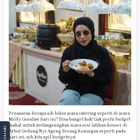
Penasaran berapa sih bikin acara catering seperti di acara
Melly Goeslaw hari ini? Bisa banget kok! Gak perlu budget
mahal untuk melangsungkan acara sesi latihan konser di
LIHAT GALERI
Artist Gedung Nyi Ageng Serang Kuningan seperti pada
hari ini, nih kita spil budgetnya!